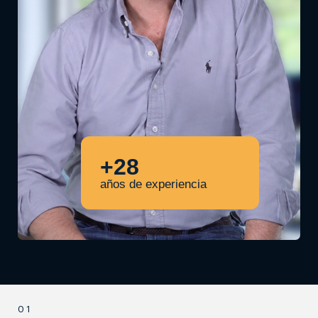
+28
años de experiencia
01