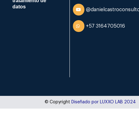
tratamiento de
datos
@danielcastroconsulto
+57 3164705016
© Copyright
Diseñado por LUXXO LAB 2024