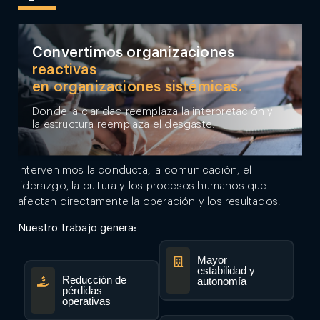
Convertimos organizaciones
reactivas
en organizaciones sistémicas.
Donde la claridad reemplaza la interpretación y
la estructura reemplaza el desgaste.
Intervenimos la conducta, la comunicación, el
liderazgo, la cultura y los procesos humanos que
afectan directamente la operación y los resultados.
Nuestro trabajo genera:
Mayor
estabilidad y
Reducción de
autonomía
pérdidas
operativas