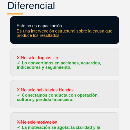
Diferencial
Esto no es capacitación.
Es una intervención estructural sobre la causa que
produce los resultados.
X No solo diagnóstico
✓ Lo convertimos en acciones, acuerdos,
indicadores y seguimiento.
X No solo habilidades blandas
✓ Conectamos conducta con operación,
cultura y pérdida financiera.
X No solo motivación
✓ La motivación se agota; la claridad y la