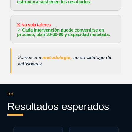
estructura sostienen los resultados.
X No solo talleres
✓ Cada intervención puede convertirse en
proceso, plan 30-60-90 y capacidad instalada.
Somos una
metodología,
no un catálogo de
actividades.
06
Resultados esperados