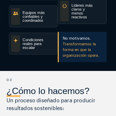
Líderes más
claros y
Equipos más
menos
confiables y
reactivos
coordinados
No motivamos.
Condiciones
reales para
Transformamos la
escalar
forma en que la
organización opera.
03
¿Cómo lo hacemos?
Un proceso diseñado para producir
resultados sostenibles: