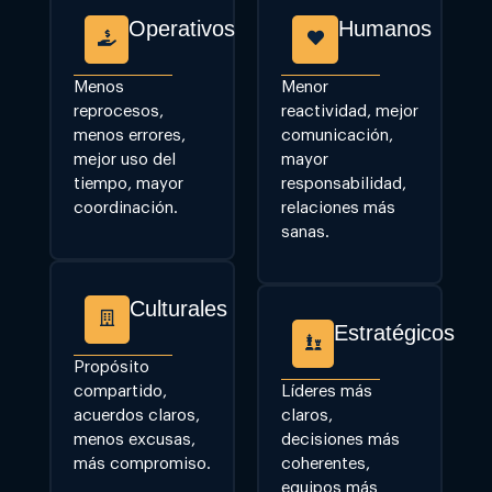
Operativos
Humanos
Menos
Menor
reprocesos,
reactividad, mejor
menos errores,
comunicación,
mejor uso del
mayor
tiempo, mayor
responsabilidad,
coordinación.
relaciones más
sanas.
Culturales
Estratégicos
Propósito
compartido,
Líderes más
acuerdos claros,
claros,
menos excusas,
decisiones más
más compromiso.
coherentes,
equipos más