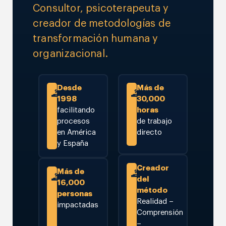
Consultor, psicoterapeuta y
creador de metodologías de
transformación humana y
organizacional.
Desde
Más de
1998
30,000
facilitando
horas
procesos
de trabajo
en América
directo
y España
Creador
Más de
del
16,000
método
personas
Realidad –
impactadas
Comprensión
–